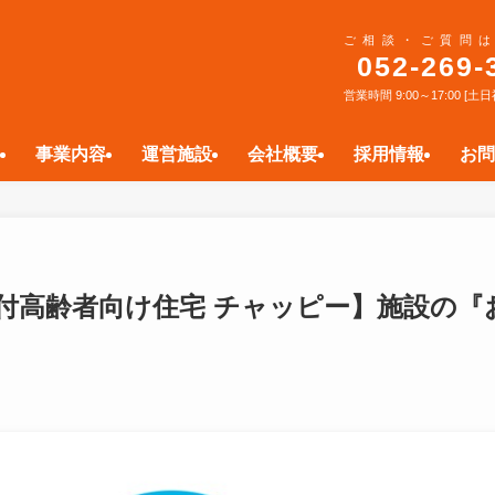
ご相談・ご質問は
052-269-
営業時間 9:00～17:00 [
事業内容
運営施設
会社概要
採用情報
お問
付高齢者向け住宅 チャッピー】施設の『