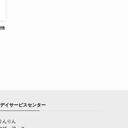
用情
デイサービスセンター
りんりん