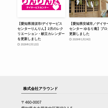
【愛知県清須市/デイサービス
【愛知県安城市／デイサ
センターりんりん】2月のレク
センター ゆるり庵】ブロ
リエーション・献立カレンダー
更新しました
を更新しました
2026年1月24日
2026年2月12日
株式会社アラウンド
〒460-0007