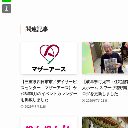
関連記事
【三重県四日市市／デイサービ
【岐阜県可児市：住宅型
スセンター マザーアース】令
人ホーム スワーヴ徳野南
和8年8月のイベントカレンダー
ログを更新しました
を掲載しました
2026年7月21日
2026年7月31日