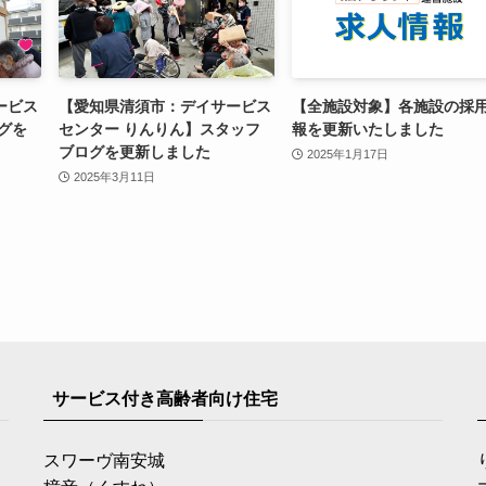
ービス
【愛知県清須市：デイサービス
【全施設対象】各施設の採
グを
センター りんりん】スタッフ
報を更新いたしました
ブログを更新しました
2025年1月17日
2025年3月11日
サービス付き高齢者向け住宅
スワーヴ南安城