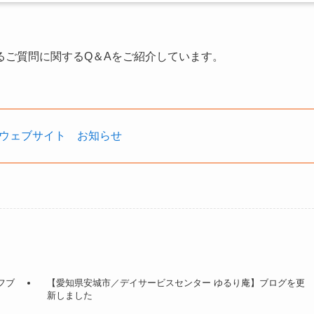
るご質問に関するQ＆Aをご紹介しています。
ウェブサイト お知らせ
フブ
【愛知県安城市／デイサービスセンター ゆるり庵】ブログを更
新しました