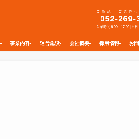
ご相談・ご質問は
052-269-
営業時間 9:00～17:00 [
事業内容
運営施設
会社概要
採用情報
お問