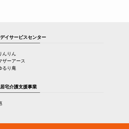
デイサービスセンター
りんりん
マザーアース
ゆるり庵
居宅介護支援事業
惠