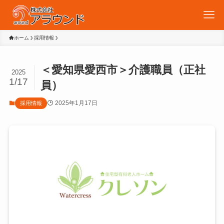
ホーム
採用情報
＜愛知県愛西市＞介護職員（正社
2025
1/17
員）
2025年1月17日
採用情報